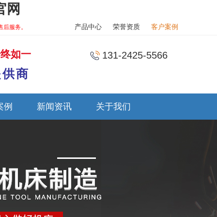
官网
产品中心
|
荣誉资质
|
客户案例
|
服务。
服务理念：只要满足一定的合作条件，我们的设备可享
始终如一
131-2425-5566
提供商
案例
新闻资讯
关于我们
力