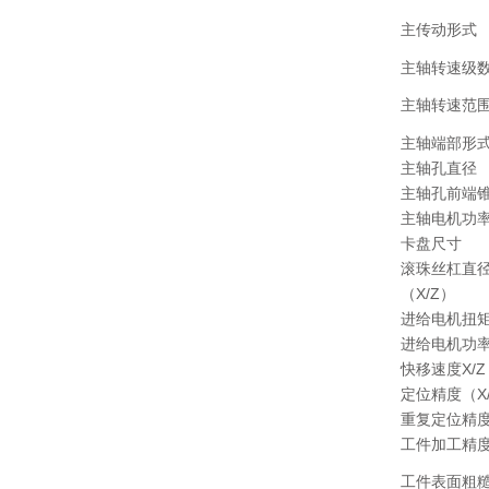
主传动形式
主轴转速级
主轴转速范
主轴端部形
主轴孔直径
主轴孔前端
主轴电机功
卡盘尺寸
滚珠丝杠直径
（X/Z）
进给电机扭矩
进给电机功率
快移速度X/Z
定位精度（X
重复定位精度
工件加工精
工件表面粗