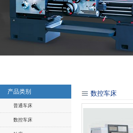
公司实力
产品类别
数控车床
普通车床
数控车床