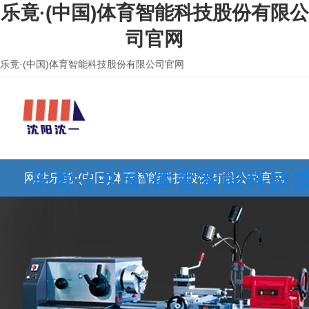
乐竟·(中国)体育智能科技股份有限公
司官网
乐竟·(中国)体育智能科技股份有限公司官网
只要满足一定的合作条件，我们的设备可享受终身免费售后服务。
乐竟·(中国)体育智能科技
网站乐竟·(中国)体育智能科技股份有限公司官网
官网
产品中心
荣誉资质
客户案例
SHENYANG SHENYI LIMITED COMPANY
新闻资讯
关于我们
乐竟·(中国)体育智能科技股份有限公司官网