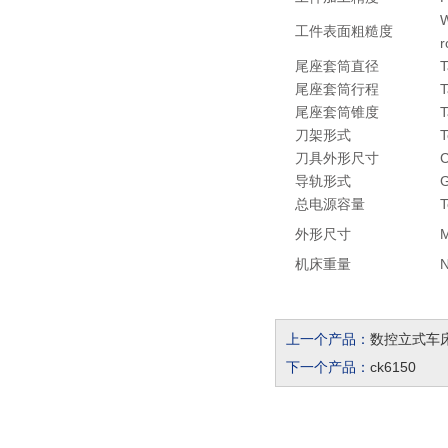
W
工件表面粗糙度
r
尾座套筒直径
T
尾座套筒行程
T
尾座套筒锥度
T
刀架形式
T
刀具外形尺寸
C
导轨形式
G
总电源容量
T
外形尺寸
M
机床重量
N
上一个产品：
数控立式车
下一个产品：
ck6150