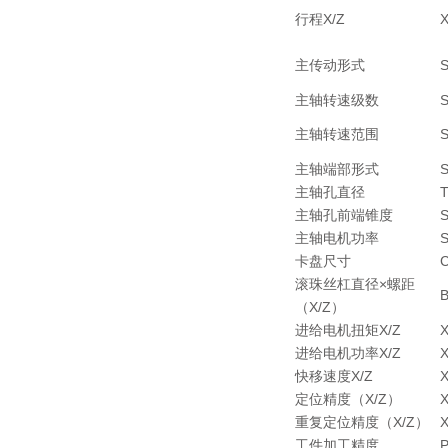
行程X/Z
X
主传动形式
S
主轴转速级数
S
主轴转速范围
S
主轴端部形式
S
主轴孔直径
T
主轴孔前端锥度
S
主轴电机功率
S
卡盘尺寸
C
滚珠丝杠直径×螺距
B
（X/Z）
进给电机扭矩X/Z
X
进给电机功率X/Z
X
快移速度X/Z
X
定位精度（X/Z）
X
重复定位精度（X/Z）
X
工件加工精度
P