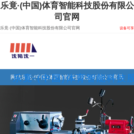
乐竟·(中国)体育智能科技股份有限公
司官网
乐竟·(中国)体育智能科技股份有限公司官网
服务理念：只要满足一定的合作条件，我们的设备可享
乐竟·(中国)体育智能科技
网站乐竟·(中国)体育智能科技股份有限公司官网
官网
产品中心
荣誉资质
客户案例
SHENYANG SHENYI LIMITED COMPANY
新闻资讯
关于我们
乐竟·(中国)体育智能科技股份有限公司官网