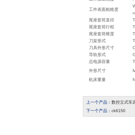
W
工件表面粗糙度
r
尾座套筒直径
T
尾座套筒行程
T
尾座套筒锥度
T
刀架形式
T
刀具外形尺寸
C
导轨形式
G
总电源容量
T
外形尺寸
M
机床重量
N
上一个产品：
数控立式车
下一个产品：
ck6150