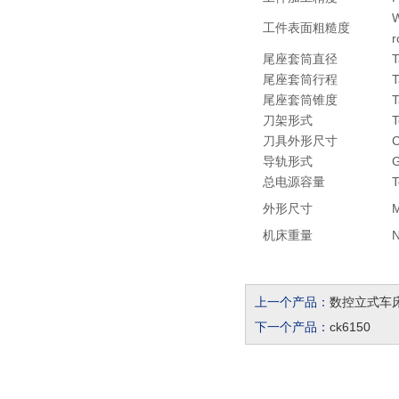
W
工件表面粗糙度
r
尾座套筒直径
T
尾座套筒行程
T
尾座套筒锥度
T
刀架形式
T
刀具外形尺寸
C
导轨形式
G
总电源容量
T
外形尺寸
M
机床重量
N
上一个产品：
数控立式车
下一个产品：
ck6150