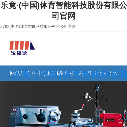
乐竟·(中国)体育智能科技股份有限公
司官网
乐竟·(中国)体育智能科技股份有限公司官网
只要满足一定的合作条件，我们的设备可享受终身免费售后服务。
乐竟·(中国)体育智能科技
网站乐竟·(中国)体育智能科技股份有限公司官网
官网
产品中心
荣誉资质
客户案例
SHENYANG SHENYI LIMITED COMPANY
新闻资讯
关于我们
乐竟·(中国)体育智能科技股份有限公司官网