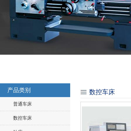
公司实力
产品类别
数控车床
普通车床
数控车床