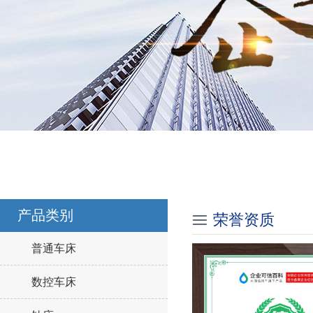
公司实力
产品类别
荣誉资质
普通车床
数控车床